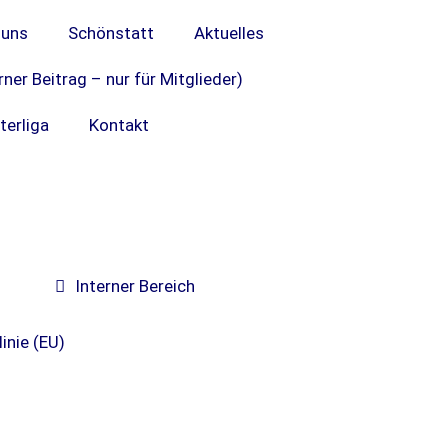
 uns
Schönstatt
Aktuelles
rner Beitrag – nur für Mitglieder)
terliga
Kontakt
Interner Bereich
inie (EU)