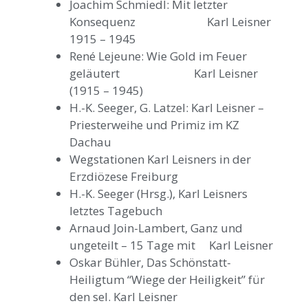
Joachim Schmiedl: Mit letzter
Konsequenz Karl Leisner
1915 – 1945
René Lejeune: Wie Gold im Feuer
geläutert Karl Leisner
(1915 – 1945)
H.-K. Seeger, G. Latzel: Karl Leisner –
Priesterweihe und Primiz im KZ
Dachau
Wegstationen Karl Leisners in der
Erzdiözese Freiburg
H.-K. Seeger (Hrsg.), Karl Leisners
letztes Tagebuch
Arnaud Join-Lambert, Ganz und
ungeteilt – 15 Tage mit Karl Leisner
Oskar Bühler, Das Schönstatt-
Heiligtum “Wiege der Heiligkeit” für
den sel. Karl Leisner