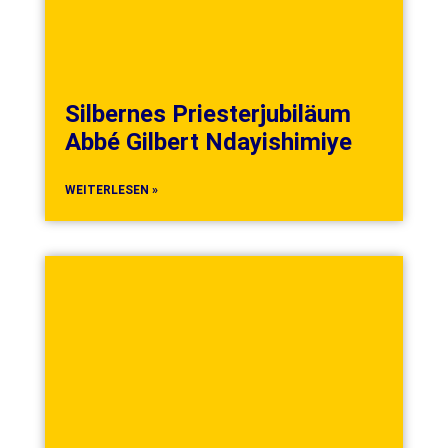
Silbernes Priesterjubiläum
Abbé Gilbert Ndayishimiye
WEITERLESEN »