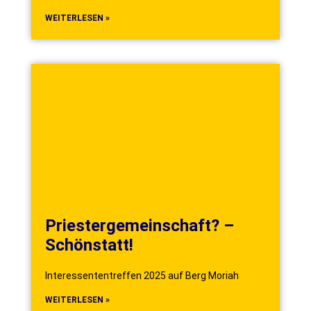
WEITERLESEN »
Priestergemeinschaft? –
Schönstatt!
Interessententreffen 2025 auf Berg Moriah
WEITERLESEN »