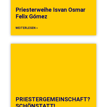
Priesterweihe Isvan Osmar
Felix Gómez
WEITERLESEN »
PRIESTERGEMEINSCHAFT?
SCHÖNSTATT!